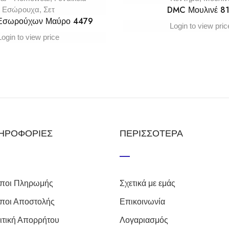
DMC Μουλινέ 8
Εσώρουχα
,
Σετ
 Εσωρούχων Μαύρο 4479
Login to view pric
Login to view price
ΗΡΟΦΟΡΙΕΣ
ΠΕΡΙΣΣΟΤΕΡΑ
ποι Πληρωμής
Σχετικά με εμάς
ποι Αποστολής
Επικοινωνία
ιτική Απορρήτου
Λογαριασμός