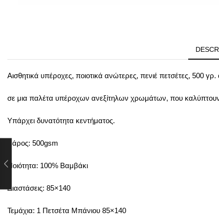
DESCR
Αισθητικά υπέροχες, ποιοτικά ανώτερες, πενιέ πετσέτες, 500 γρ
σε μια παλέτα υπέροχων ανεξίτηλων χρωμάτων, που καλύπτουν 
Υπάρχει δυνατότητα κεντήματος.
Βάρος: 500gsm
Ποιότητα: 100% Βαμβάκι
Διαστάσεις: 85×140
Τεμάχια: 1 Πετσέτα Μπάνιου 85×140