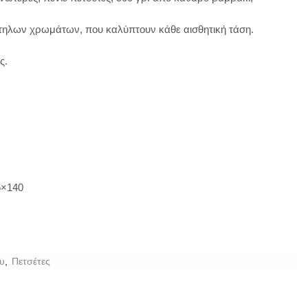
τηλων χρωμάτων, που καλύπτουν κάθε αισθητική τάση.
ς.
5×140
υ
,
Πετσέτες