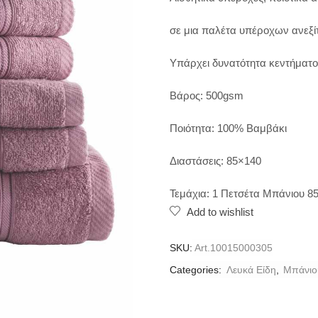
σε μια παλέτα υπέροχων ανεξί
Υπάρχει δυνατότητα κεντήματο
Βάρος: 500gsm
Ποιότητα: 100% Βαμβάκι
Διαστάσεις: 85×140
Τεμάχια: 1 Πετσέτα Μπάνιου 8
Add to wishlist
SKU:
Art.10015000305
Categories:
Λευκά Είδη
,
Μπάνιο