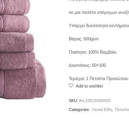
σε μια παλέτα υπέροχων ανεξί
Υπάρχει δυνατότητα κεντήματο
Βάρος: 500gsm
Ποιότητα: 100% Βαμβάκι
Διαστάσεις: 50×100
Τεμάχια: 1 Πετσέτα Προσώπου
Add to wishlist
SKU:
Art.10015000005
Categories:
Λευκά Είδη
,
Πετσέτε