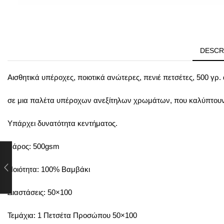
DESCR
Αισθητικά υπέροχες, ποιοτικά ανώτερες, πενιέ πετσέτες, 500 γρ
σε μια παλέτα υπέροχων ανεξίτηλων χρωμάτων, που καλύπτουν 
Υπάρχει δυνατότητα κεντήματος.
Βάρος: 500gsm
Ποιότητα: 100% Βαμβάκι
Διαστάσεις: 50×100
Τεμάχια: 1 Πετσέτα Προσώπου 50×100