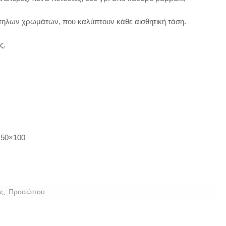
τηλων χρωμάτων, που καλύπτουν κάθε αισθητική τάση.
ς.
 50×100
ς
,
Προσώπου