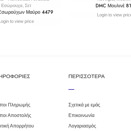
DMC Μουλινέ 8
Εσώρουχα
,
Σετ
 Εσωρούχων Μαύρο 4479
Login to view pric
Login to view price
ΗΡΟΦΟΡΙΕΣ
ΠΕΡΙΣΣΟΤΕΡΑ
ποι Πληρωμής
Σχετικά με εμάς
ποι Αποστολής
Επικοινωνία
ιτική Απορρήτου
Λογαριασμός